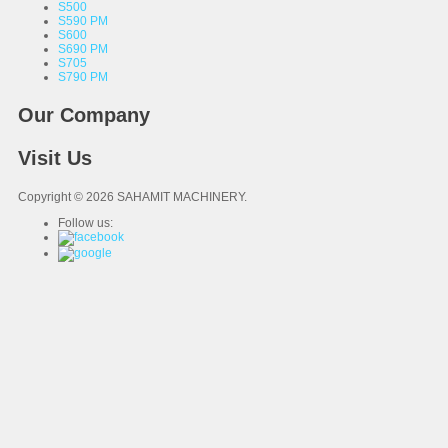
S500
S590 PM
S600
S690 PM
S705
S790 PM
Our Company
Visit Us
Copyright © 2026 SAHAMIT MACHINERY.
Follow us: