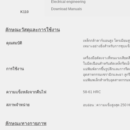
Electrical engineering
C
Si
Download Manuals
K110
1.55
0.30
ลักษณะวัสดุและการใช้งาน
เหล็กกล้าคาร์บอนสูง โครเมียมสู
คุณสมบัติ
เหมาะอย่างยิ่งสำหรับการชุบแข
เครื่องมือตัดเจาะที่ทนแรงเสียดสี
ใบมีดเฉือนสำหรับตัดเหล็กรีดเย็น
การใช้งาน
แม่พิมพ์ลากขึ้นรูปลึกและการรีด
อุตสาหกรรมเซรามิกและยา ลูกรี
แม่พิมพเล็กสำหรับอุตสาหกรรมพ
ความแข็งหลังจากคืนไฟ
58-61 HRC
สภาพจำหน่าย
อบอ่อน : ความแข็งสูงสุด 250 
ลักษณะทางกายภาพ