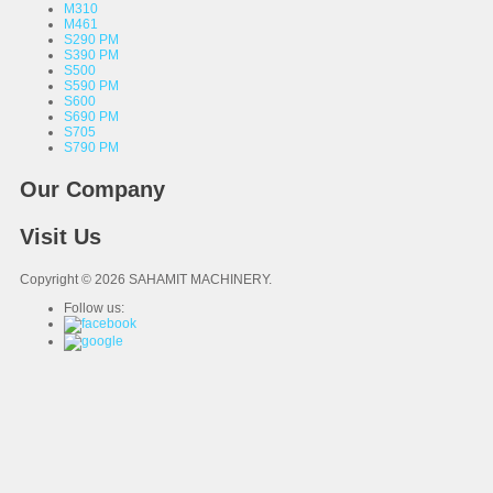
M310
M461
S290 PM
S390 PM
S500
S590 PM
S600
S690 PM
S705
S790 PM
Our Company
Visit Us
Copyright © 2026 SAHAMIT MACHINERY.
Follow us: