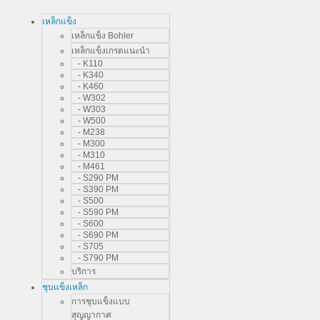
เหล็กแข็ง
เหล็กแข็ง Bohler
เหล็กแข็งเกรดแนะนำ
- K110
- K340
- K460
- W302
- W303
- W500
- M238
- M300
- M310
- M461
- S290 PM
- S390 PM
- S500
- S590 PM
- S600
- S690 PM
- S705
- S790 PM
บริการ
ชุบแข็งเหล็ก
การชุบแข็งแบบ
สุญญากาศ