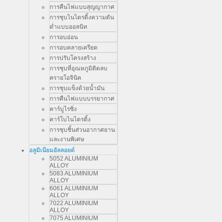
การคืนไฟแบบสุญญากาศ
การชุบไนไตรดิ้งความดัน
ต่ำแบบออลนิท
การอบอ่อน
การอบคลายเครียด
การปรับโครงสร้าง
การชุบที่อุณหภูมิติดลบ
ครายโอจินิค
การชุบแข็งด้วยน้ำมัน
การคืนไฟแบบบรรยากาศ
คาร์บูไรซิ่ง
คาร์โบไนไตรดิ้ง
การชุบชิ้นส่วนอากาศยาน
และงานพิเศษ
อลูมิเนียมอัลลอยด์
5052 ALUMINIUM
ALLOY
5083 ALUMINIUM
ALLOY
6061 ALUMINIUM
ALLOY
7022 ALUMINIUM
ALLOY
7075 ALUMINIUM