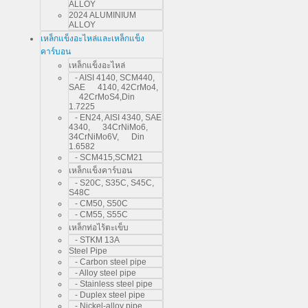
ALLOY
2024 ALUMINIUM
ALLOY
เหล็กแข็งอะไหล่และเหล็กแข็ง
คาร์บอน
เหล็กแข็งอะไหล่
- AISI 4140, SCM440,
SAE 4140, 42CrMo4,
42CrMoS4,Din
1.7225
- EN24, AISI 4340, SAE
4340, 34CrNiMo6,
34CrNiMo6V, Din
1.6582
- SCM415,SCM21
เหล็กแข็งคาร์บอน
- S20C, S35C, S45C,
S48C
- CM50, S50C
- CM55, S55C
เหล็กท่อไร้ตะเข็บ
- STKM 13A
Steel Pipe
- Carbon steel pipe
- Alloy steel pipe
- Stainless steel pipe
- Duplex steel pipe
- Nickel-alloy pipe