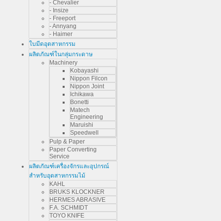
- Chevalier
- Insize
- Freeport
- Annyang
- Haimer
ใบมีดอุตสาหกรรม
ผลิตภัณฑ์ในกลุ่มกระดาษ
Machinery
Kobayashi
Nippon Filcon
Nippon Joint
Ichikawa
Bonetti
Matech
Engineering
Maruishi
Speedwell
Pulp & Paper
Paper Converting
Service
ผลิตภัณฑ์เครื่องจักรและอุปกรณ์
สำหรับอุตสาหกรรมไม้
KAHL
BRUKS KLOCKNER
HERMES ABRASIVE
F.A. SCHMIDT
TOYO KNIFE