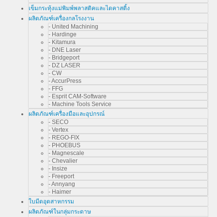
เข็มกระทุ้งแม่พิมพ์พลาสติคและไดคาสติ้ง
ผลิตภัณฑ์เครื่องกลโรงงาน
- United Machining
- Hardinge
- Kitamura
- DNE Laser
- Bridgeport
- DZ LASER
- CW
- AccurPress
- FFG
- Esprit CAM-Software
- Machine Tools Service
ผลิตภัณฑ์เครื่องมือและอุปกรณ์
- SECO
- Vertex
- REGO-FIX
- PHOEBUS
- Magnescale
- Chevalier
- Insize
- Freeport
- Annyang
- Haimer
ใบมีดอุตสาหกรรม
ผลิตภัณฑ์ในกลุ่มกระดาษ