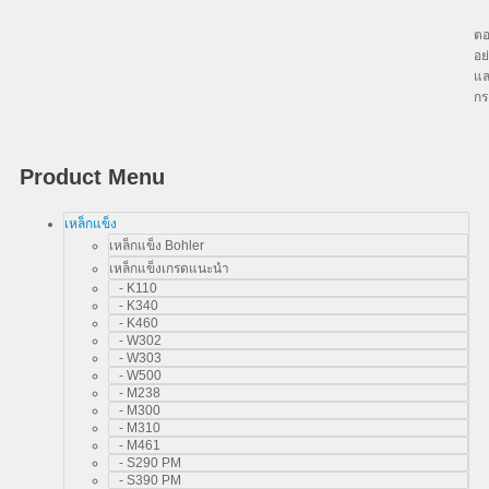
บร
ตอ
อย
แล
กร
Product Menu
เหล็กแข็ง
เหล็กแข็ง Bohler
เหล็กแข็งเกรดแนะนำ
- K110
- K340
- K460
- W302
- W303
- W500
- M238
- M300
- M310
- M461
- S290 PM
- S390 PM