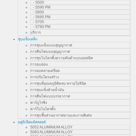
- S500
- S590 PM
- S600
- S690 PM
- S705
- S790 PM
บริการ
ชุบแข็งเหล็ก
การชุบแข็งแบบสุญญากาศ
การคืนไฟแบบสุญญากาศ
การชุบไนไตรดิ้งความดันต่ำแบบออลนิท
การอบอ่อน
การอบคลายเครียด
การปรับโครงสร้าง
การชุบที่อุณหภูมิติดลบ ครายโอจินิค
การชุบแข็งด้วยน้ำมัน
การคืนไฟแบบบรรยากาศ
คาร์บูไรซิ่ง
คาร์โบไนไตรดิ้ง
การชุบชิ้นส่วนอากาศยานและงานพิเศษ
อลูมิเนียมอัลลอยด์
5052 ALUMINIUM ALLOY
5083 ALUMINIUM ALLOY