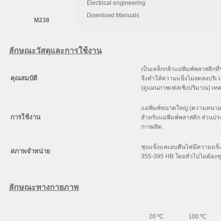
Electrical engineering
C
Si
Download Manuals
M238
0.38
0.30
ลักษณะวัสดุและการใช้งาน
เป็นเหล็กกล้าแม่พิมพ์พลาสติกที่
คุณสมบัติ
จึงทำให้ความแข็งไม่ลดลงบริเ
(ดูแผนภาพเฟสเชิงปริมาณ) เท
แม่พิมพ์ขนาดใหญ่ (ความหนามา
การใช้งาน
สำหรับแม่พิมพ์พลาสติก ส่วนประ
การผลิต.
ชุบแข็งและอบคืนไฟมีความแข็
สภาพจำหน่าย
355-395 HB โดยทั่วไปไม่ต้องช
ลักษณะทางกายภาพ
20 ºC
100 ºC