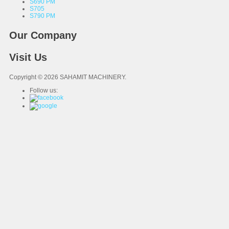
S690 PM
S705
S790 PM
Our Company
Visit Us
Copyright © 2026 SAHAMIT MACHINERY.
Follow us: