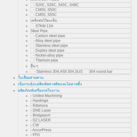
- S20C, S35C, S45C, S48C
- CM50, S50C
- CM55, S55C
เหล็กท่อไร้ตะเข็บ
- STKM 13A
Steel Pipe
- Carbon steel pipe
- Alloy steel pipe
- Stainless steel pipe
- Duplex steel pipe
- Nickel-alloy pipe
- Titanium pipe
อื่น ๆ
- Stainless 304,AISI 304,SUS 304 round bar
ใบเลื่อยสายพาน
เข็มกระทุ้งแม่พิมพ์พลาสติคและไดคาสติ้ง
ผลิตภัณฑ์เครื่องกลโรงงาน
- United Machining
- Hardinge
- Kitamura
- DNE Laser
- Bridgeport
- DZ LASER
- CW
- AccurPress
- FFG