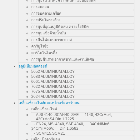
การชุบไนไตรดิ้งความดันต่ำแบบออลนิท
การอบอ่อน
การอบคลายเครียด
การปรับโครงสร้าง
การชุบที่อุณหภูมิติดลบ ครายโอจินิค
การชุบแข็งด้วยน้ำมัน
การคืนไฟแบบบรรยากาศ
คาร์บูไรซิ่ง
คาร์โบไนไตรดิ้ง
การชุบชิ้นส่วนอากาศยานและงานพิเศษ
อลูมิเนียมอัลลอยด์
5052 ALUMINIUM ALLOY
5083 ALUMINIUM ALLOY
6061 ALUMINIUM ALLOY
7022 ALUMINIUM ALLOY
7075 ALUMINIUM ALLOY
2024 ALUMINIUM ALLOY
เหล็กแข็งอะไหล่และเหล็กแข็งคาร์บอน
เหล็กแข็งอะไหล่
- AISI 4140, SCM440, SAE 4140, 42CrMo4,
42CrMoS4,Din 1.7225
- EN24, AISI 4340, SAE 4340, 34CrNiMo6,
34CrNiMo6V, Din 1.6582
- SCM415,SCM21
เหล็กแข็งคาร์บอน