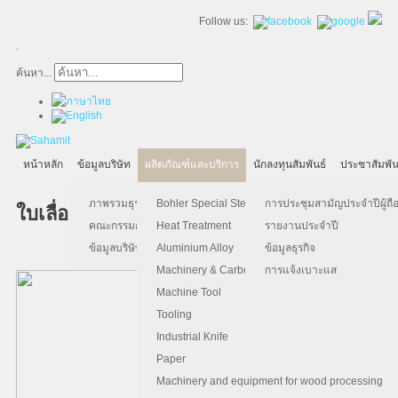
Follow us:
.
ค้นหา...
หน้าหลัก
ข้อมูลบริษัท
ผลิตภัณฑ์และบริการ
นักลงทุนสัมพันธ์
ประชาสัมพัน
ภาพรวมธุรกิจ
Bohler Special Steel
การประชุมสามัญประจำปีผู้ถือ
ใบเลื่อยสายพาน
คณะกรรมการบริษัท
Heat Treatment
รายงานประจำปี
ข้อมูลบริษัท
Aluminium Alloy
ข้อมูลธุรกิจ
Machinery & Carbon Steels
การแจ้งเบาะแส
Machine Tool
Tooling
Industrial Knife
Paper
Machinery and equipment for wood processing