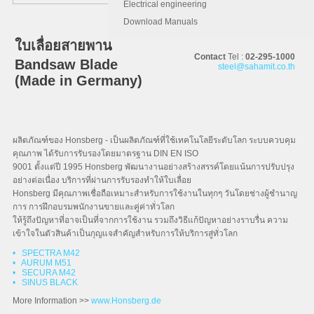
Electrical engineering
Download Manuals
ใบเลื่อยสายพาน
Contact
Tel :
02-295-1000
Bandsaw Blade
steel@sahamit.co.th
(Made in Germany)
ผลิตภัณฑ์ของ Honsberg - เป็นผลิตภัณฑ์ที่ใช้เทคโนโลยีระดับโลก ระบบควบคุม
คุณภาพ ได้รับการรับรองโดยมาตรฐาน DIN EN ISO
9001 ตั้งแต่ปี 1995 Honsberg พัฒนางานอย่างสร้างสรรค์โดยแน้นการปรับปรุง
อย่างต่อเนื่อง บริการที่ผ่านการรับรองทำให้ใบเลื่อย
Honsberg มีคุณภาพเชื่อถือเหมาะสำหรับการใช้งานในทุกๆ วันโดยช่างผู้ชำนาญ
การ การฝึกอบรมพนักงานขายและคู่ค่าทั่วโลก
ให้รู้ถึงปัญหาที่อาจเป็นที่จากการใช้งาน รวมถึงวิธีแก้ปัญหาอย่างราบรื่น ความ
เข้าใจในตัวสินค้าเป็นกุญแจสำคัญสำหรับการให้บริการสู่ทั่วโลก
• SPECTRA M42
• AURUM M51
• SECURA M42
• SINUS BLACK
More Information >>
www.Honsberg.de