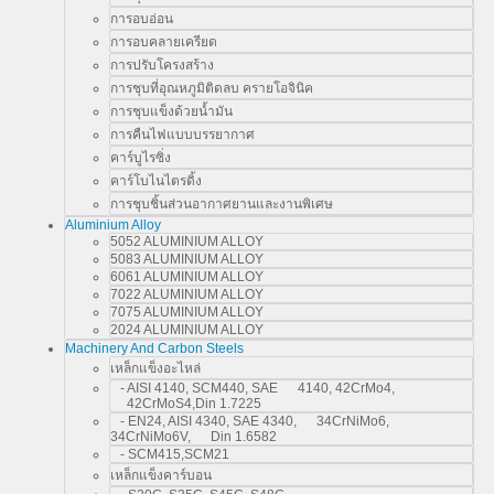
การอบอ่อน
การอบคลายเครียด
การปรับโครงสร้าง
การชุบที่อุณหภูมิติดลบ ครายโอจินิค
การชุบแข็งด้วยน้ำมัน
การคืนไฟแบบบรรยากาศ
คาร์บูไรซิ่ง
คาร์โบไนไตรดิ้ง
การชุบชิ้นส่วนอากาศยานและงานพิเศษ
Aluminium Alloy
5052 ALUMINIUM ALLOY
5083 ALUMINIUM ALLOY
6061 ALUMINIUM ALLOY
7022 ALUMINIUM ALLOY
7075 ALUMINIUM ALLOY
2024 ALUMINIUM ALLOY
Machinery And Carbon Steels
เหล็กแข็งอะไหล่
- AISI 4140, SCM440, SAE 4140, 42CrMo4,
42CrMoS4,Din 1.7225
- EN24, AISI 4340, SAE 4340, 34CrNiMo6,
34CrNiMo6V, Din 1.6582
- SCM415,SCM21
เหล็กแข็งคาร์บอน