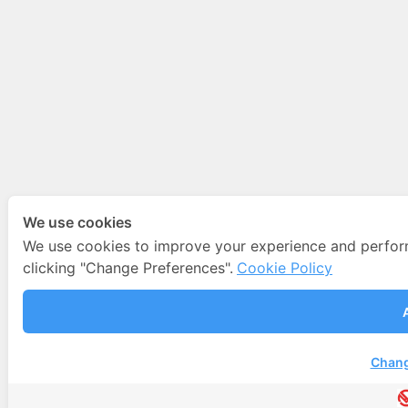
We use cookies
We use cookies to improve your experience and perfo
clicking "Change Preferences".
Cookie Policy
Chang